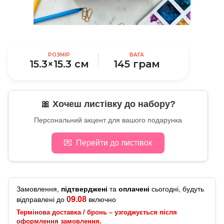
РОЗМІР
ВАГА
15.3×15.3 см
145 грам
🎀 Хочеш листівку до набору?
Персональний акцент для вашого подарунка
💌
Перейти до листівок
Замовлення,
підтверджені
та
оплачені
сьогодні, будуть
09.08
відправлені до
включно
Термінова доставка / бронь – узгоджується після
оформлення замовлення.