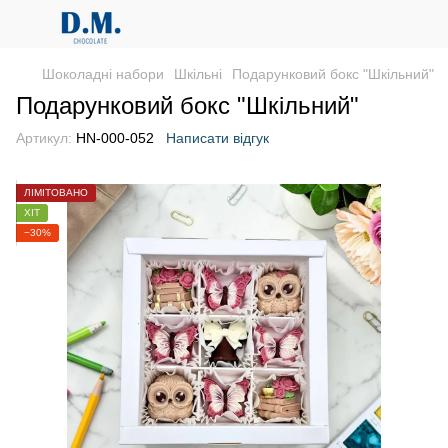
Шоколадні набори
Шкільні
Подарунковий бокс "Шкільний"
Подарунковий бокс "Шкільний"
Артикул:
HN-000-052
Написати відгук
ЛІМІТОВАНО
ХІТ
−30%