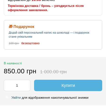
Термінова доставка / бронь – узгоджується після
оформлення замовлення.
🎁 Подарунок
Додай свій персональний напис на шоколаді — і подарунок
стане унікальним
100 грн
безкоштовно
В наявності
850.00 грн
1 000.00 грн
Купити
Увійти
для відображення накопичувальної знижки
%