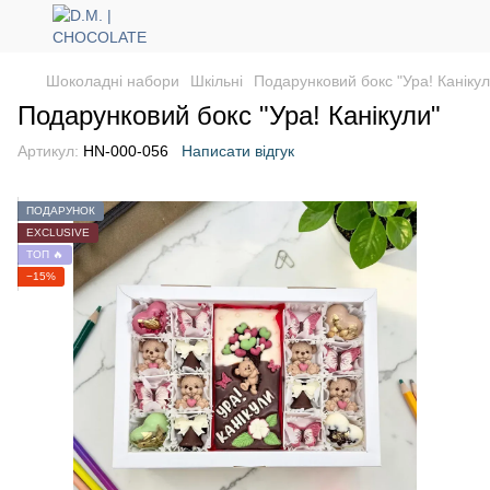
Шоколадні набори
Шкільні
Подарунковий бокс "Ура! Канікул
Подарунковий бокс "Ура! Канікули"
Артикул:
HN-000-056
Написати відгук
ПОДАРУНОК
EXCLUSIVE
ТОП 🔥
−15%