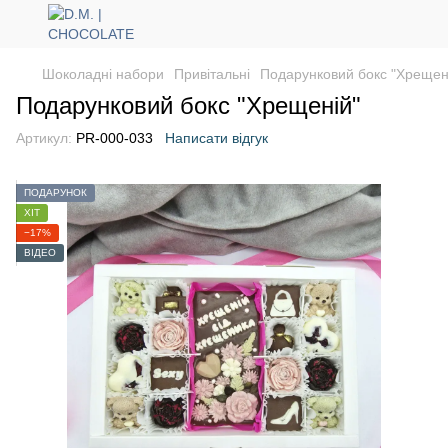
Шоколадні набори
Привітальні
Подарунковий бокс "Хрещен
Подарунковий бокс "Хрещеній"
Артикул:
PR-000-033
Написати відгук
ПОДАРУНОК
ХІТ
−17%
ВІДЕО