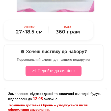
РОЗМІР
ВАГА
27×18.5 см
360 грам
🎀 Хочеш листівку до набору?
Персональний акцент для вашого подарунка
💌
Перейти до листівок
Замовлення,
підтверджені
та
оплачені
сьогодні, будуть
12.08
відправлені до
включно
Термінова доставка / бронь – узгоджується після
оформлення замовлення.