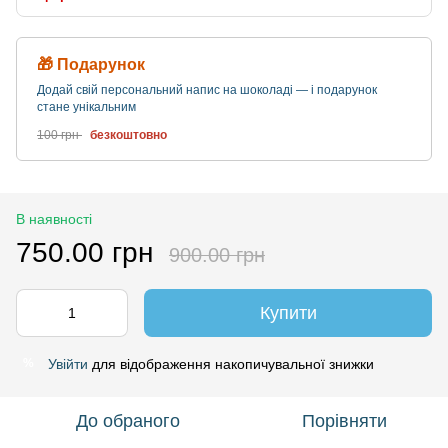
🎁 Подарунок
Додай свій персональний напис на шоколаді — і подарунок
стане унікальним
100 грн
безкоштовно
В наявності
750.00 грн
900.00 грн
Купити
Увійти
для відображення накопичувальної знижки
%
До обраного
Порівняти