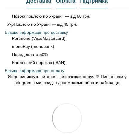
Доставка
Оплата
Підтримка
Новою поштою по Україні — від 60 грн.
УкрПоштою по Україні — від 45 грн.
Більше інформації про доставку
Portmone (Visa/Mastercard)
monoPay (monobank)
Передоплата 50%
Банківський переказ (IBAN)
Більше інформації про оплату
Якщо виникнуть питання – ми завжди поруч 💛 Пишіть нам у
Telegram, і ми швидко допоможемо обрати найкраще!