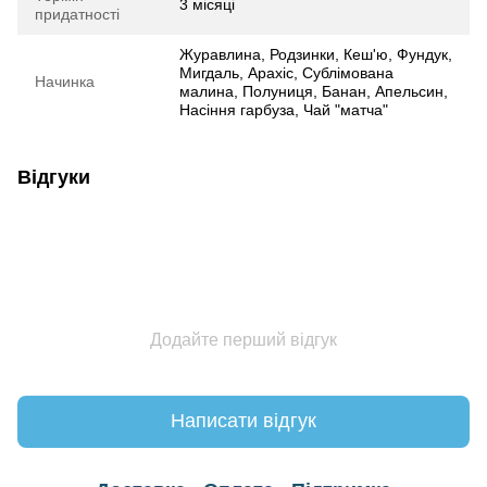
3 місяці
придатності
Журавлина, Родзинки, Кеш'ю, Фундук,
Мигдаль, Арахіс, Сублімована
Начинка
малина, Полуниця, Банан, Апельсин,
Насіння гарбуза, Чай "матча"
Відгуки
Додайте перший відгук
Написати відгук